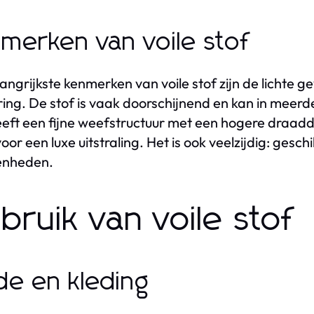
merken van voile stof
angrijkste kenmerken van voile stof zijn de lichte g
ing. De stof is vaak doorschijnend en kan in meerd
eeft een fijne weefstructuur met een hogere draad
voor een luxe uitstraling. Het is ook veelzijdig: gesc
enheden.
bruik van voile stof
e en kleding