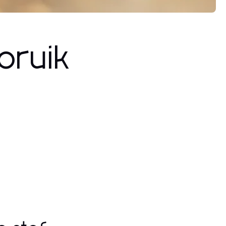
bruik