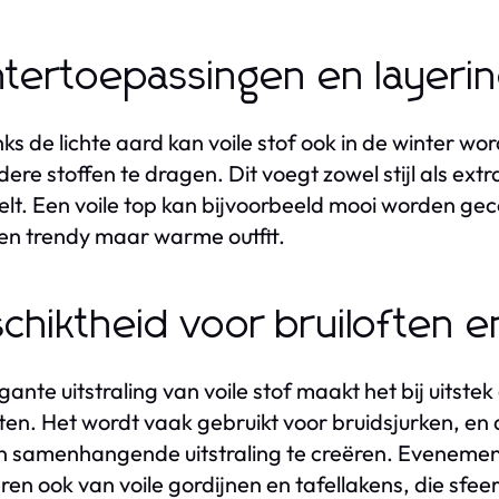
tertoepassingen en layeri
s de lichte aard kan voile stof ook in de winter wo
ere stoffen te dragen. Dit voegt zowel stijl als ex
lt. Een voile top kan bijvoorbeeld mooi worden ge
en trendy maar warme outfit.
chiktheid voor bruiloften
gante uitstraling van voile stof maakt het bij uitst
ften. Het wordt vaak gebruikt voor bruidsjurken, en 
 samenhangende uitstraling te creëren. Evenemente
eren ook van voile gordijnen en tafellakens, die sfee