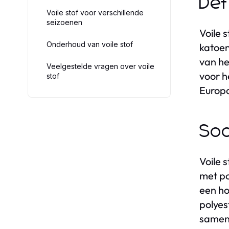
Def
Voile stof voor verschillende
seizoenen
Voile 
Onderhoud van voile stof
katoen
van he
Veelgestelde vragen over voile
voor h
stof
Europa
Soo
Voile 
met po
een ho
polyes
samens