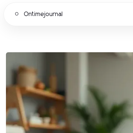
Ontimejournal
O