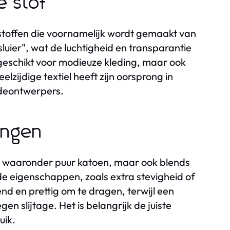
e stof
e stoffen die voornamelijk wordt gemaakt van
luier", wat de luchtigheid en transparantie
 geschikt voor modieuze kleding, maar ook
lzijdige textiel heeft zijn oorsprong in
odeontwerpers.
ingen
en, waaronder puur katoen, maar ook blends
nde eigenschappen, zoals extra stevigheid of
d en prettig om te dragen, terwijl een
en slijtage. Het is belangrijk de juiste
uik.