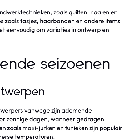
andwerktechnieken, zoals quilten, naaien en
res zoals tasjes, haarbanden en andere items
het eenvoudig om variaties in ontwerp en
illende seizoenen
ntwerpen
ontwerpers vanwege zijn ademende
 voor zonnige dagen, wanneer gedragen
 zoals maxi-jurken en tunieken zijn populair
omerse temperaturen.