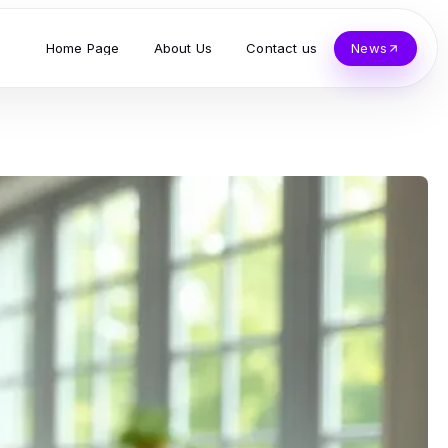
Home Page
About Us
Contact us
News