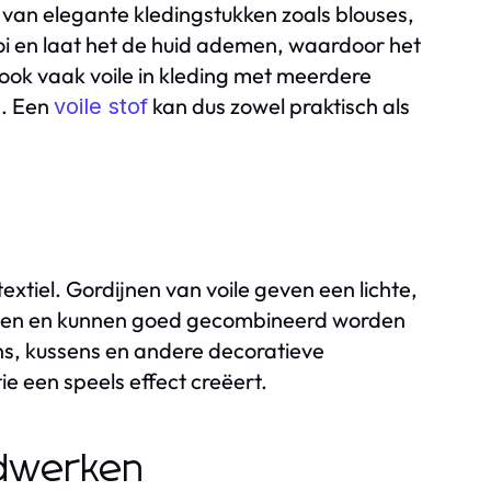
 van elegante kledingstukken zoals blouses,
ooi en laat het de huid ademen, waardoor het
ok vaak voile in kleding met meerdere
n. Een
kan dus zowel praktisch als
voile stof
extiel. Gordijnen van voile geven een lichte,
stigen en kunnen goed gecombineerd worden
ns, kussens en andere decoratieve
e een speels effect creëert.
ndwerken