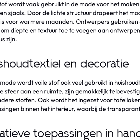
stof wordt vaak gebruikt in de mode voor het maken
 en sjaals. Door de lichte structuur drapeert het m
 is voor warmere maanden. Ontwerpers gebruiken o
 om diepte en textuur toe te voegen aan ontwerpe
s zijn.
shoudtextiel en decoratie
mode wordt voile stof ook veel gebruikt in huishoudt
ge sfeer aan een ruimte, zijn gemakkelijk te beve
dere stoffen. Ook wordt het ingezet voor tafellake
singen binnen het interieur, waarbij de transparanti
atieve toepassingen in ha