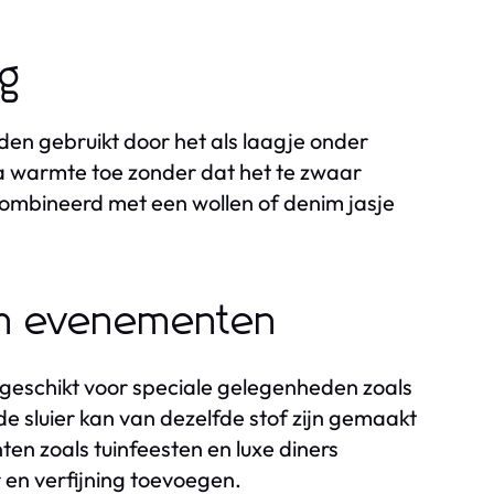
ng
rden gebruikt door het als laagje onder
tra warmte toe zonder dat het te zwaar
combineerd met een wollen of denim jasje
 en evenementen
ek geschikt voor speciale gelegenheden zoals
de sluier kan van dezelfde stof zijn gemaakt
n zoals tuinfeesten en luxe diners
r en verfijning toevoegen.