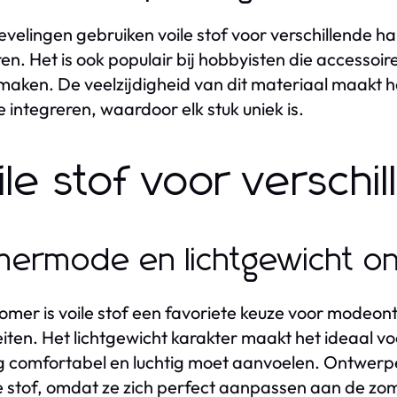
evelingen gebruiken voile stof voor verschillende h
en. Het is ook populair bij hobbyisten die accessoi
 maken. De veelzijdigheid van dit materiaal maakt 
te integreren, waardoor elk stuk uniek is.
ile stof voor versch
ermode en lichtgewicht o
zomer is voile stof een favoriete keuze voor mode
eiten. Het lichtgewicht karakter maakt het ideaal
g comfortabel en luchtig moet aanvoelen. Ontwerpen
e stof, omdat ze zich perfect aanpassen aan de z