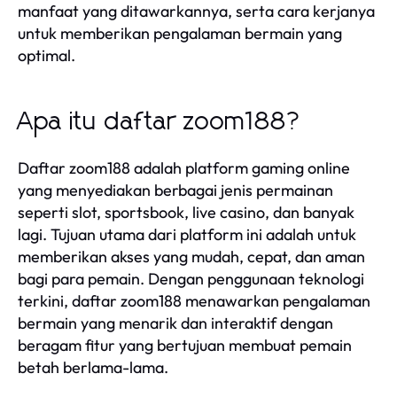
manfaat yang ditawarkannya, serta cara kerjanya
untuk memberikan pengalaman bermain yang
optimal.
Apa itu daftar zoom188?
Daftar zoom188 adalah platform gaming online
yang menyediakan berbagai jenis permainan
seperti slot, sportsbook, live casino, dan banyak
lagi. Tujuan utama dari platform ini adalah untuk
memberikan akses yang mudah, cepat, dan aman
bagi para pemain. Dengan penggunaan teknologi
terkini, daftar zoom188 menawarkan pengalaman
bermain yang menarik dan interaktif dengan
beragam fitur yang bertujuan membuat pemain
betah berlama-lama.