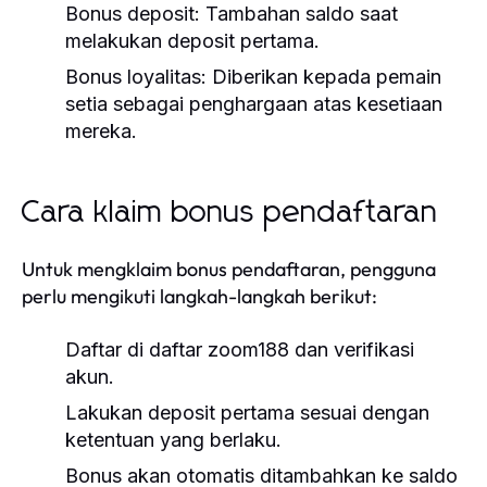
Bonus deposit:
Tambahan saldo saat
melakukan deposit pertama.
Bonus loyalitas:
Diberikan kepada pemain
setia sebagai penghargaan atas kesetiaan
mereka.
Cara klaim bonus pendaftaran
Untuk mengklaim bonus pendaftaran, pengguna
perlu mengikuti langkah-langkah berikut:
Daftar di daftar zoom188 dan verifikasi
akun.
Lakukan deposit pertama sesuai dengan
ketentuan yang berlaku.
Bonus akan otomatis ditambahkan ke saldo