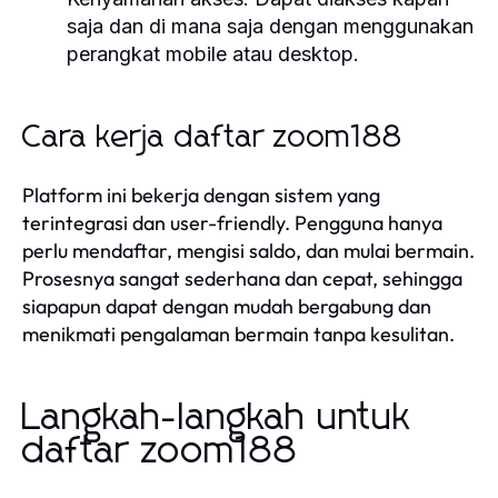
saja dan di mana saja dengan menggunakan
perangkat mobile atau desktop.
Cara kerja daftar zoom188
Platform ini bekerja dengan sistem yang
terintegrasi dan user-friendly. Pengguna hanya
perlu mendaftar, mengisi saldo, dan mulai bermain.
Prosesnya sangat sederhana dan cepat, sehingga
siapapun dapat dengan mudah bergabung dan
menikmati pengalaman bermain tanpa kesulitan.
Langkah-langkah untuk
daftar zoom188