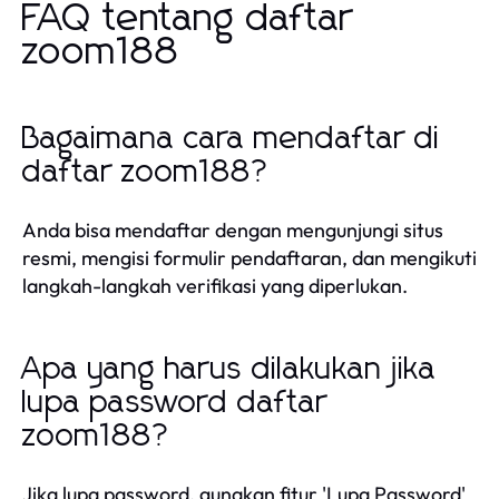
FAQ tentang daftar
zoom188
Bagaimana cara mendaftar di
daftar zoom188?
Anda bisa mendaftar dengan mengunjungi situs
resmi, mengisi formulir pendaftaran, dan mengikuti
langkah-langkah verifikasi yang diperlukan.
Apa yang harus dilakukan jika
lupa password daftar
zoom188?
Jika lupa password, gunakan fitur 'Lupa Password'