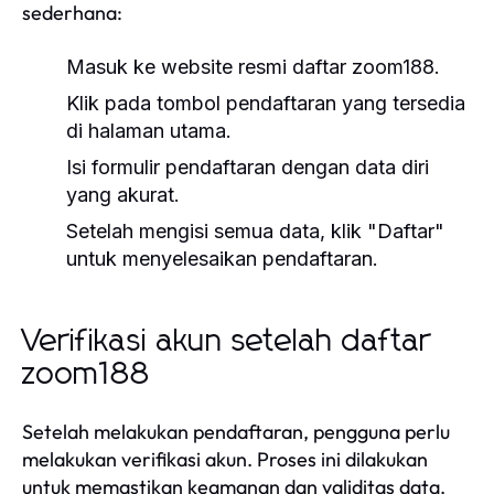
sederhana:
Masuk ke website resmi daftar zoom188.
Klik pada tombol pendaftaran yang tersedia
di halaman utama.
Isi formulir pendaftaran dengan data diri
yang akurat.
Setelah mengisi semua data, klik "Daftar"
untuk menyelesaikan pendaftaran.
Verifikasi akun setelah daftar
zoom188
Setelah melakukan pendaftaran, pengguna perlu
melakukan verifikasi akun. Proses ini dilakukan
untuk memastikan keamanan dan validitas data.