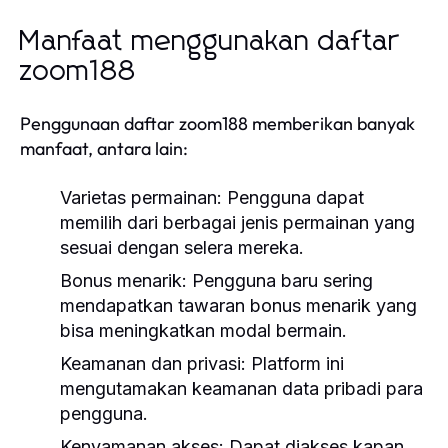
Manfaat menggunakan daftar
zoom188
Penggunaan daftar zoom188 memberikan banyak
manfaat, antara lain:
Varietas permainan:
Pengguna dapat
memilih dari berbagai jenis permainan yang
sesuai dengan selera mereka.
Bonus menarik:
Pengguna baru sering
mendapatkan tawaran bonus menarik yang
bisa meningkatkan modal bermain.
Keamanan dan privasi:
Platform ini
mengutamakan keamanan data pribadi para
pengguna.
Kenyamanan akses:
Dapat diakses kapan