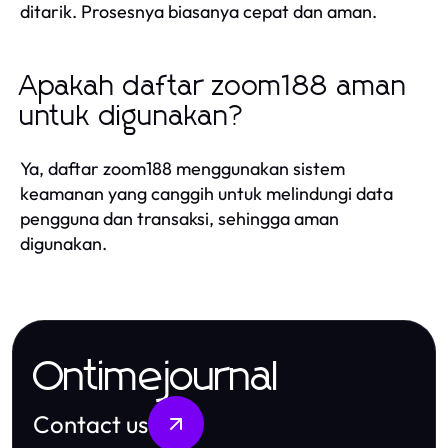
ditarik. Prosesnya biasanya cepat dan aman.
Apakah daftar zoom188 aman
untuk digunakan?
Ya, daftar zoom188 menggunakan sistem
keamanan yang canggih untuk melindungi data
pengguna dan transaksi, sehingga aman
digunakan.
Ontimejournal
Contact us