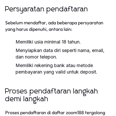
Persyaratan pendaftaran
Sebelum mendaftar, ada beberapa persyaratan
yang harus dipenuhi, antara lain:
Memiliki usia minimal 18 tahun.
Menyiapkan data diri seperti nama, email,
dan nomor telepon.
Memiliki rekening bank atau metode
pembayaran yang valid untuk deposit.
Proses pendaftaran langkah
demi langkah
Proses pendaftaran di daftar zoom188 tergolong