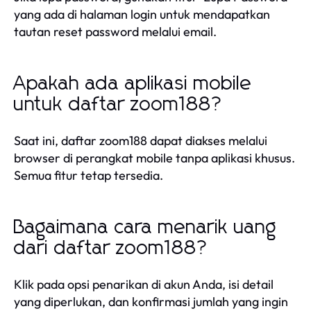
yang ada di halaman login untuk mendapatkan
tautan reset password melalui email.
Apakah ada aplikasi mobile
untuk daftar zoom188?
Saat ini, daftar zoom188 dapat diakses melalui
browser di perangkat mobile tanpa aplikasi khusus.
Semua fitur tetap tersedia.
Bagaimana cara menarik uang
dari daftar zoom188?
Klik pada opsi penarikan di akun Anda, isi detail
yang diperlukan, dan konfirmasi jumlah yang ingin