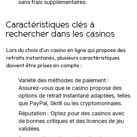
sans frais supplémentaires.
Caractéristiques clés à
rechercher dans les casinos
Lors du choix d'un casino en ligne qui propose des
retraits instantanés, plusieurs caractéristiques
doivent être prises en compte :
Variété des méthodes de paiement :
Assurez-vous que le casino propose des
options de retrait instantané adaptées, telles
que PayPal, Skrill ou les cryptomonnaies.
Réputation :
Optez pour des casinos avec
de bonnes critiques et des licences de jeu
validées.