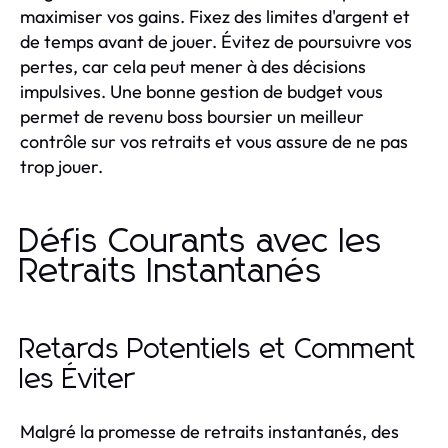
maximiser vos gains. Fixez des limites d'argent et
de temps avant de jouer. Évitez de poursuivre vos
pertes, car cela peut mener à des décisions
impulsives. Une bonne gestion de budget vous
permet de revenu boss boursier un meilleur
contrôle sur vos retraits et vous assure de ne pas
trop jouer.
Défis Courants avec les
Retraits Instantanés
Retards Potentiels et Comment
les Éviter
Malgré la promesse de retraits instantanés, des