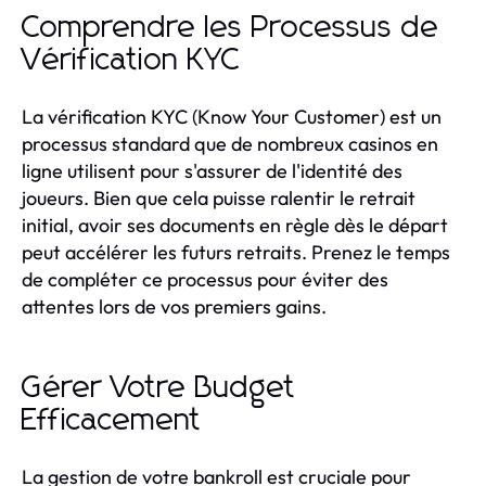
Comprendre les Processus de
Vérification KYC
La vérification KYC (Know Your Customer) est un
processus standard que de nombreux casinos en
ligne utilisent pour s'assurer de l'identité des
joueurs. Bien que cela puisse ralentir le retrait
initial, avoir ses documents en règle dès le départ
peut accélérer les futurs retraits. Prenez le temps
de compléter ce processus pour éviter des
attentes lors de vos premiers gains.
Gérer Votre Budget
Efficacement
La gestion de votre bankroll est cruciale pour