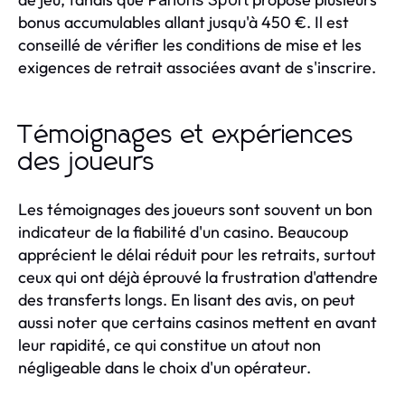
bonus accumulables allant jusqu'à 450 €. Il est
conseillé de vérifier les conditions de mise et les
exigences de retrait associées avant de s'inscrire.
Témoignages et expériences
des joueurs
Les témoignages des joueurs sont souvent un bon
indicateur de la fiabilité d'un casino. Beaucoup
apprécient le délai réduit pour les retraits, surtout
ceux qui ont déjà éprouvé la frustration d'attendre
des transferts longs. En lisant des avis, on peut
aussi noter que certains casinos mettent en avant
leur rapidité, ce qui constitue un atout non
négligeable dans le choix d'un opérateur.