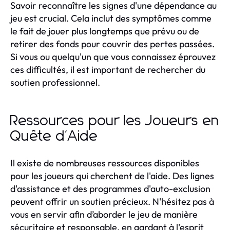
Savoir reconnaître les signes d'une dépendance au
jeu est crucial. Cela inclut des symptômes comme
le fait de jouer plus longtemps que prévu ou de
retirer des fonds pour couvrir des pertes passées.
Si vous ou quelqu'un que vous connaissez éprouvez
ces difficultés, il est important de rechercher du
soutien professionnel.
Ressources pour les Joueurs en
Quête d'Aide
Il existe de nombreuses ressources disponibles
pour les joueurs qui cherchent de l'aide. Des lignes
d'assistance et des programmes d'auto-exclusion
peuvent offrir un soutien précieux. N'hésitez pas à
vous en servir afin d’aborder le jeu de manière
sécuritaire et responsable, en gardant à l'esprit