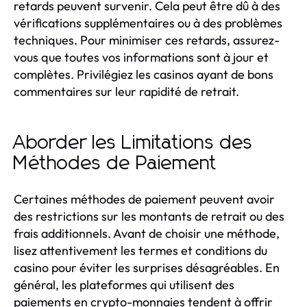
retards peuvent survenir. Cela peut être dû à des
vérifications supplémentaires ou à des problèmes
techniques. Pour minimiser ces retards, assurez-
vous que toutes vos informations sont à jour et
complètes. Privilégiez les casinos ayant de bons
commentaires sur leur rapidité de retrait.
Aborder les Limitations des
Méthodes de Paiement
Certaines méthodes de paiement peuvent avoir
des restrictions sur les montants de retrait ou des
frais additionnels. Avant de choisir une méthode,
lisez attentivement les termes et conditions du
casino pour éviter les surprises désagréables. En
général, les plateformes qui utilisent des
paiements en crypto-monnaies tendent à offrir