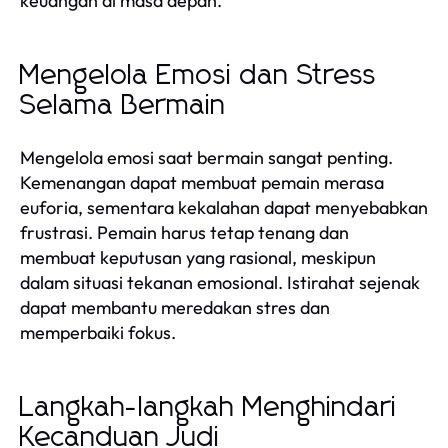
keuangan di masa depan.
Mengelola Emosi dan Stress
Selama Bermain
Mengelola emosi saat bermain sangat penting.
Kemenangan dapat membuat pemain merasa
euforia, sementara kekalahan dapat menyebabkan
frustrasi. Pemain harus tetap tenang dan
membuat keputusan yang rasional, meskipun
dalam situasi tekanan emosional. Istirahat sejenak
dapat membantu meredakan stres dan
memperbaiki fokus.
Langkah-langkah Menghindari
Kecanduan Judi