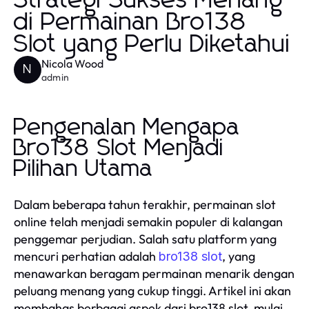
Strategi Sukses Menang
di Permainan Bro138
Slot yang Perlu Diketahui
Nicola Wood
N
admin
Pengenalan Mengapa
Bro138 Slot Menjadi
Pilihan Utama
Dalam beberapa tahun terakhir, permainan slot
online telah menjadi semakin populer di kalangan
penggemar perjudian. Salah satu platform yang
mencuri perhatian adalah
, yang
bro138 slot
menawarkan beragam permainan menarik dengan
peluang menang yang cukup tinggi. Artikel ini akan
membahas berbagai aspek dari bro138 slot, mulai