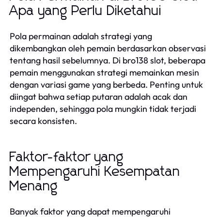
Apa yang Perlu Diketahui
Pola permainan adalah strategi yang
dikembangkan oleh pemain berdasarkan observasi
tentang hasil sebelumnya. Di bro138 slot, beberapa
pemain menggunakan strategi memainkan mesin
dengan variasi game yang berbeda. Penting untuk
diingat bahwa setiap putaran adalah acak dan
independen, sehingga pola mungkin tidak terjadi
secara konsisten.
Faktor-faktor yang
Mempengaruhi Kesempatan
Menang
Banyak faktor yang dapat mempengaruhi