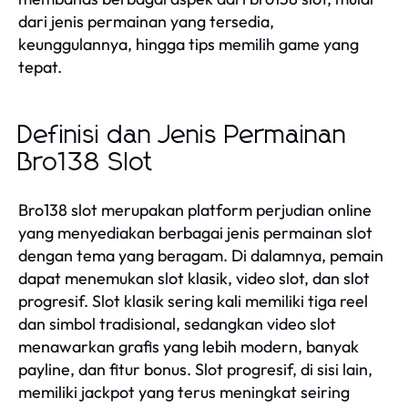
dari jenis permainan yang tersedia,
keunggulannya, hingga tips memilih game yang
tepat.
Definisi dan Jenis Permainan
Bro138 Slot
Bro138 slot merupakan platform perjudian online
yang menyediakan berbagai jenis permainan slot
dengan tema yang beragam. Di dalamnya, pemain
dapat menemukan slot klasik, video slot, dan slot
progresif. Slot klasik sering kali memiliki tiga reel
dan simbol tradisional, sedangkan video slot
menawarkan grafis yang lebih modern, banyak
payline, dan fitur bonus. Slot progresif, di sisi lain,
memiliki jackpot yang terus meningkat seiring