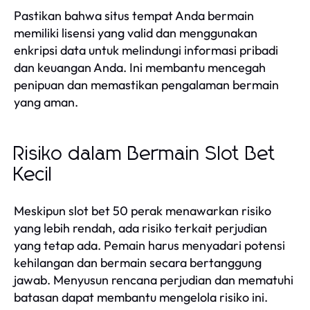
Pastikan bahwa situs tempat Anda bermain
memiliki lisensi yang valid dan menggunakan
enkripsi data untuk melindungi informasi pribadi
dan keuangan Anda. Ini membantu mencegah
penipuan dan memastikan pengalaman bermain
yang aman.
Risiko dalam Bermain Slot Bet
Kecil
Meskipun slot bet 50 perak menawarkan risiko
yang lebih rendah, ada risiko terkait perjudian
yang tetap ada. Pemain harus menyadari potensi
kehilangan dan bermain secara bertanggung
jawab. Menyusun rencana perjudian dan mematuhi
batasan dapat membantu mengelola risiko ini.