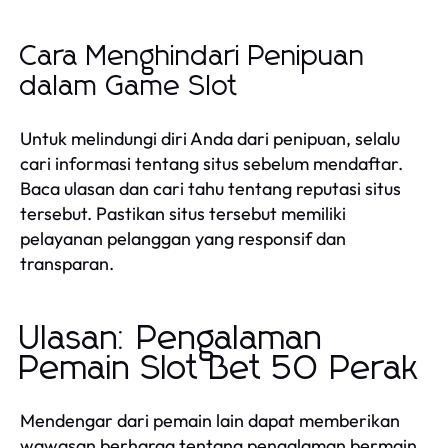
Cara Menghindari Penipuan
dalam Game Slot
Untuk melindungi diri Anda dari penipuan, selalu
cari informasi tentang situs sebelum mendaftar.
Baca ulasan dan cari tahu tentang reputasi situs
tersebut. Pastikan situs tersebut memiliki
pelayanan pelanggan yang responsif dan
transparan.
Ulasan: Pengalaman
Pemain Slot Bet 50 Perak
Mendengar dari pemain lain dapat memberikan
wawasan berharga tentang pengalaman bermain.