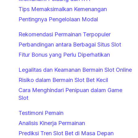
Tips Memaksimalkan Kemenangan
Pentingnya Pengelolaan Modal
Rekomendasi Permainan Terpopuler
Perbandingan antara Berbagai Situs Slot
Fitur Bonus yang Perlu Diperhatikan
Legalitas dan Keamanan Bermain Slot Online
Risiko dalam Bermain Slot Bet Kecil
Cara Menghindari Penipuan dalam Game
Slot
Testimoni Pemain
Analisis Kinerja Permainan
Prediksi Tren Slot Bet di Masa Depan