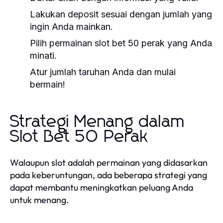
Lakukan deposit sesuai dengan jumlah yang
ingin Anda mainkan.
Pilih permainan slot bet 50 perak yang Anda
minati.
Atur jumlah taruhan Anda dan mulai
bermain!
Strategi Menang dalam
Slot Bet 50 Perak
Walaupun slot adalah permainan yang didasarkan
pada keberuntungan, ada beberapa strategi yang
dapat membantu meningkatkan peluang Anda
untuk menang.