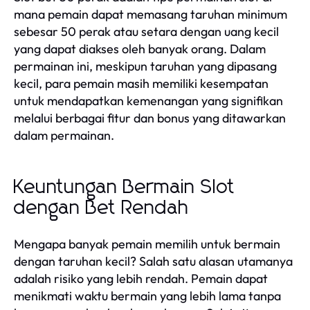
mana pemain dapat memasang taruhan minimum
sebesar 50 perak atau setara dengan uang kecil
yang dapat diakses oleh banyak orang. Dalam
permainan ini, meskipun taruhan yang dipasang
kecil, para pemain masih memiliki kesempatan
untuk mendapatkan kemenangan yang signifikan
melalui berbagai fitur dan bonus yang ditawarkan
dalam permainan.
Keuntungan Bermain Slot
dengan Bet Rendah
Mengapa banyak pemain memilih untuk bermain
dengan taruhan kecil? Salah satu alasan utamanya
adalah risiko yang lebih rendah. Pemain dapat
menikmati waktu bermain yang lebih lama tanpa