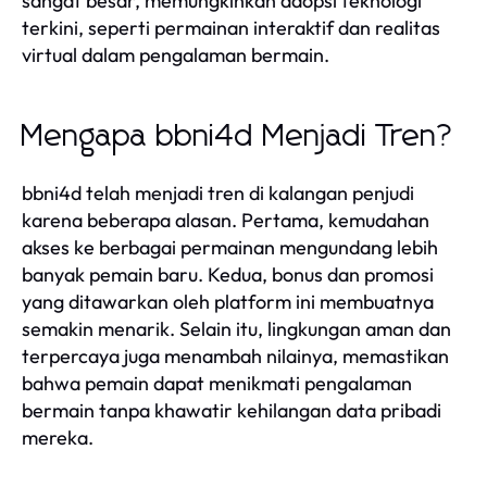
sangat besar, memungkinkan adopsi teknologi
terkini, seperti permainan interaktif dan realitas
virtual dalam pengalaman bermain.
Mengapa bbni4d Menjadi Tren?
bbni4d telah menjadi tren di kalangan penjudi
karena beberapa alasan. Pertama, kemudahan
akses ke berbagai permainan mengundang lebih
banyak pemain baru. Kedua, bonus dan promosi
yang ditawarkan oleh platform ini membuatnya
semakin menarik. Selain itu, lingkungan aman dan
terpercaya juga menambah nilainya, memastikan
bahwa pemain dapat menikmati pengalaman
bermain tanpa khawatir kehilangan data pribadi
mereka.