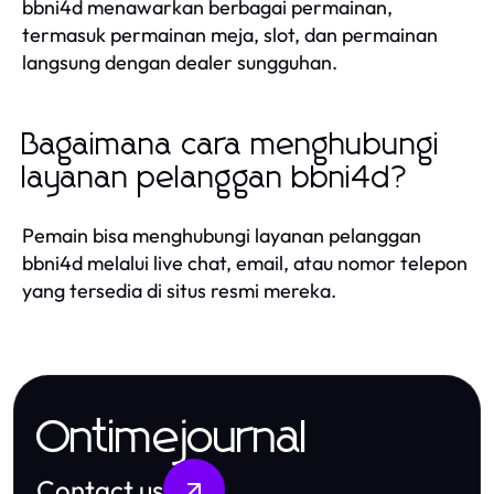
bbni4d menawarkan berbagai permainan,
termasuk permainan meja, slot, dan permainan
langsung dengan dealer sungguhan.
Bagaimana cara menghubungi
layanan pelanggan bbni4d?
Pemain bisa menghubungi layanan pelanggan
bbni4d melalui live chat, email, atau nomor telepon
yang tersedia di situs resmi mereka.
Ontimejournal
Contact us