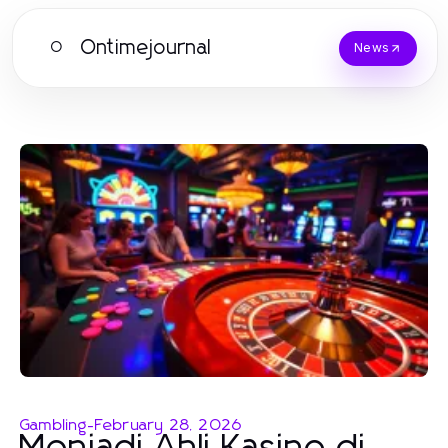
Ontimejournal
O
News
Gambling
-
February 28, 2026