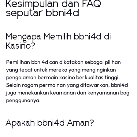
Kesimpulan dan FAQ
seputar bbni4d
Mengapa Memilih bbni4d di
Kasino?
Pemilihan bbni4d can dikatakan sebagai pilihan
yang tepat untuk mereka yang menginginkan
pengalaman bermain kasino berkualitas tinggi.
Selain ragam permainan yang ditawarkan, bbni4d
juga menekankan keamanan dan kenyamanan bagi
penggunanya.
Apakah bbni4d Aman?