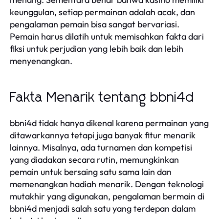
keunggulan, setiap permainan adalah acak, dan
pengalaman pemain bisa sangat bervariasi.
Pemain harus dilatih untuk memisahkan fakta dari
fiksi untuk perjudian yang lebih baik dan lebih
menyenangkan.
Fakta Menarik tentang bbni4d
bbni4d tidak hanya dikenal karena permainan yang
ditawarkannya tetapi juga banyak fitur menarik
lainnya. Misalnya, ada turnamen dan kompetisi
yang diadakan secara rutin, memungkinkan
pemain untuk bersaing satu sama lain dan
memenangkan hadiah menarik. Dengan teknologi
mutakhir yang digunakan, pengalaman bermain di
bbni4d menjadi salah satu yang terdepan dalam