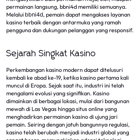
permainan langsung, bbni4d memiliki semuanya.
Melalui
, pemain dapat mengakses layanan
bbni4d
kasino terbaik dengan antarmuka yang ramah
pengguna dan dukungan pelanggan yang responsif.
Sejarah Singkat Kasino
Perkembangan kasino modern dapat ditelusuri
kembali ke abad ke-19, ketika kasino pertama kali
muncul di Eropa. Sejak saat itu, industri ini telah
mengalami evolusi yang signifikan. Kasino
dimainkan di berbagai lokasi, mulai dari bangunan
mewah di Las Vegas hingga situs online yang
menghadirkan permainan kasino di ujung jari
pemain. Seiring dengan jatuh bangunnya regulasi,
kasino telah berubah menjadi industri global yang