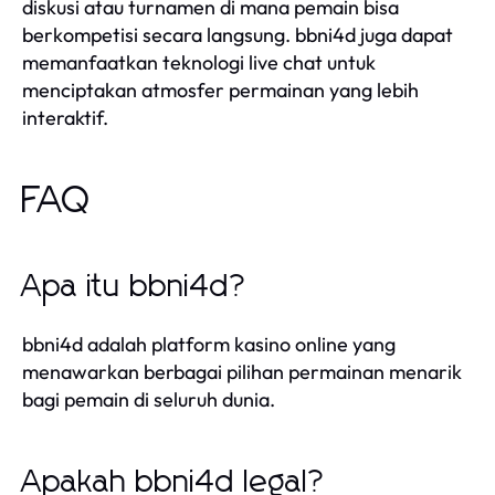
diskusi atau turnamen di mana pemain bisa
berkompetisi secara langsung. bbni4d juga dapat
memanfaatkan teknologi live chat untuk
menciptakan atmosfer permainan yang lebih
interaktif.
FAQ
Apa itu bbni4d?
bbni4d adalah platform kasino online yang
menawarkan berbagai pilihan permainan menarik
bagi pemain di seluruh dunia.
Apakah bbni4d legal?