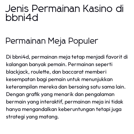
Jenis Permainan Kasino di
bbni4d
Permainan Meja Populer
Di bbni4d, permainan meja tetap menjadi favorit di
kalangan banyak pemain. Permainan seperti
blackjack, roulette, dan baccarat memberi
kesempatan bagi pemain untuk menunjukkan
keterampilan mereka dan bersaing satu sama lain.
Dengan grafik yang menarik dan pengalaman
bermain yang interaktif, permainan meja ini tidak
hanya mengandalkan keberuntungan tetapi juga
strategi yang matang.