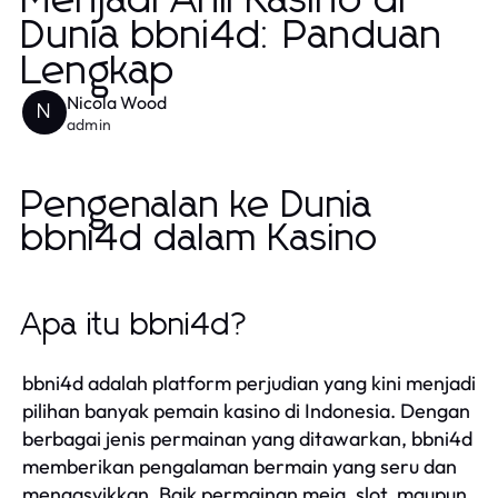
Menjadi Ahli Kasino di
Dunia bbni4d: Panduan
Lengkap
Nicola Wood
N
admin
Pengenalan ke Dunia
bbni4d dalam Kasino
Apa itu bbni4d?
bbni4d adalah platform perjudian yang kini menjadi
pilihan banyak pemain kasino di Indonesia. Dengan
berbagai jenis permainan yang ditawarkan, bbni4d
memberikan pengalaman bermain yang seru dan
mengasyikkan. Baik permainan meja, slot, maupun