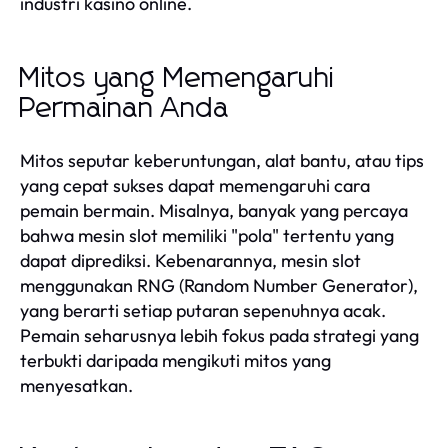
industri kasino online.
Mitos yang Memengaruhi
Permainan Anda
Mitos seputar keberuntungan, alat bantu, atau tips
yang cepat sukses dapat memengaruhi cara
pemain bermain. Misalnya, banyak yang percaya
bahwa mesin slot memiliki "pola" tertentu yang
dapat diprediksi. Kebenarannya, mesin slot
menggunakan RNG (Random Number Generator),
yang berarti setiap putaran sepenuhnya acak.
Pemain seharusnya lebih fokus pada strategi yang
terbukti daripada mengikuti mitos yang
menyesatkan.