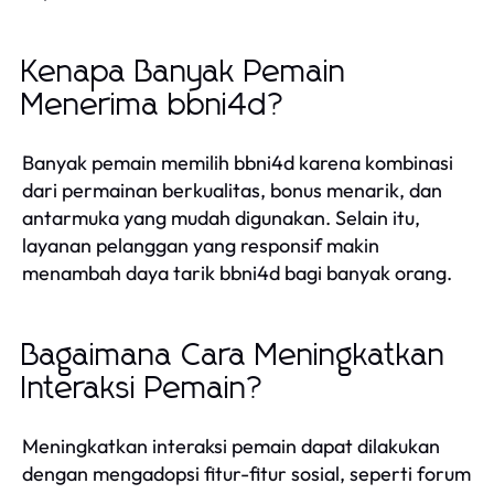
Kenapa Banyak Pemain
Menerima bbni4d?
Banyak pemain memilih bbni4d karena kombinasi
dari permainan berkualitas, bonus menarik, dan
antarmuka yang mudah digunakan. Selain itu,
layanan pelanggan yang responsif makin
menambah daya tarik bbni4d bagi banyak orang.
Bagaimana Cara Meningkatkan
Interaksi Pemain?
Meningkatkan interaksi pemain dapat dilakukan
dengan mengadopsi fitur-fitur sosial, seperti forum