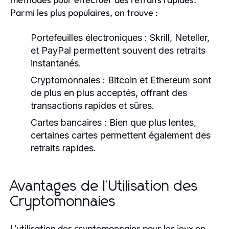
Parmi les plus populaires, on trouve :
Portefeuilles électroniques :
Skrill, Neteller,
et PayPal permettent souvent des retraits
instantanés.
Cryptomonnaies :
Bitcoin et Ethereum sont
de plus en plus acceptés, offrant des
transactions rapides et sûres.
Cartes bancaires :
Bien que plus lentes,
certaines cartes permettent également des
retraits rapides.
Avantages de l'Utilisation des
Cryptomonnaies
L'utilisation des cryptomonnaies pour les jeux en