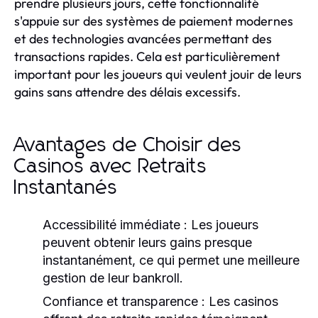
prendre plusieurs jours, cette fonctionnalité
s'appuie sur des systèmes de paiement modernes
et des technologies avancées permettant des
transactions rapides. Cela est particulièrement
important pour les joueurs qui veulent jouir de leurs
gains sans attendre des délais excessifs.
Avantages de Choisir des
Casinos avec Retraits
Instantanés
Accessibilité immédiate :
Les joueurs
peuvent obtenir leurs gains presque
instantanément, ce qui permet une meilleure
gestion de leur bankroll.
Confiance et transparence :
Les casinos