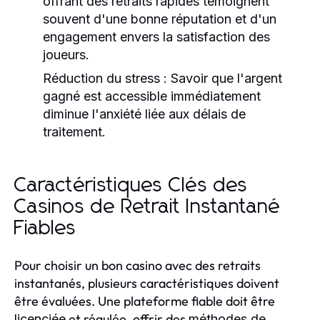
offrant des retraits rapides témoignent
souvent d'une bonne réputation et d'un
engagement envers la satisfaction des
joueurs.
Réduction du stress :
Savoir que l'argent
gagné est accessible immédiatement
diminue l'anxiété liée aux délais de
traitement.
Caractéristiques Clés des
Casinos de Retrait Instantané
Fiables
Pour choisir un bon casino avec des retraits
instantanés, plusieurs caractéristiques doivent
être évaluées. Une plateforme fiable doit être
et régulée, offrir des
licenciée
méthodes de