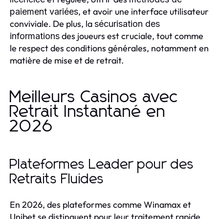
, et avoir une interface utilisateur
paiement variées
conviviale. De plus, la
sécurisation des
des joueurs est cruciale, tout comme
informations
le respect des conditions générales, notamment en
matière de mise et de retrait.
Meilleurs Casinos avec
Retrait Instantané en
2026
Plateformes Leader pour des
Retraits Fluides
En 2026, des plateformes comme Winamax et
Unibet se distinguent pour leur traitement rapide