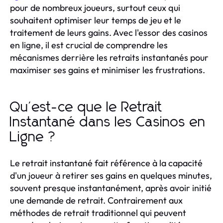
pour de nombreux joueurs, surtout ceux qui
souhaitent optimiser leur temps de jeu et le
traitement de leurs gains. Avec l'essor des casinos
en ligne, il est crucial de comprendre les
mécanismes derrière les retraits instantanés pour
maximiser ses gains et minimiser les frustrations.
Qu'est-ce que le Retrait
Instantané dans les Casinos en
Ligne ?
Le retrait instantané fait référence à la capacité
d'un joueur à retirer ses gains en quelques minutes,
souvent presque instantanément, après avoir initié
une demande de retrait. Contrairement aux
méthodes de retrait traditionnel qui peuvent