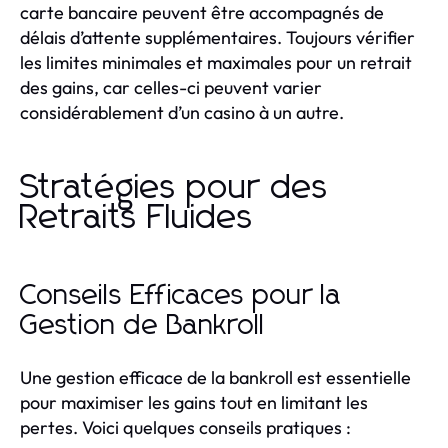
carte bancaire peuvent être accompagnés de
délais d’attente supplémentaires. Toujours vérifier
les limites minimales et maximales pour un retrait
des gains, car celles-ci peuvent varier
considérablement d’un casino à un autre.
Stratégies pour des
Retraits Fluides
Conseils Efficaces pour la
Gestion de Bankroll
Une gestion efficace de la bankroll est essentielle
pour maximiser les gains tout en limitant les
pertes. Voici quelques conseils pratiques :