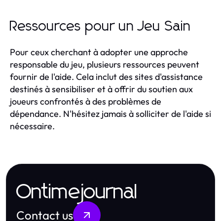
Ressources pour un Jeu Sain
Pour ceux cherchant à adopter une approche
responsable du jeu, plusieurs ressources peuvent
fournir de l'aide. Cela inclut des sites d'assistance
destinés à sensibiliser et à offrir du soutien aux
joueurs confrontés à des problèmes de
dépendance. N'hésitez jamais à solliciter de l'aide si
nécessaire.
Ontimejournal
Contact us