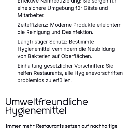
Effektive Keimreduzierung:
Sie sorgen für
eine sichere Umgebung für Gäste und
Mitarbeiter.
Zeiteffizienz:
Moderne Produkte erleichtern
die Reinigung und Desinfektion.
Langfristiger Schutz:
Bestimmte
Hygienemittel
verhindern die Neubildung
von Bakterien auf Oberflächen.
Einhaltung gesetzlicher Vorschriften:
Sie
helfen Restaurants, alle Hygienevorschriften
problemlos zu erfüllen.
Umweltfreundliche
Hygienemittel
Immer mehr Restaurants setzen auf nachhaltige