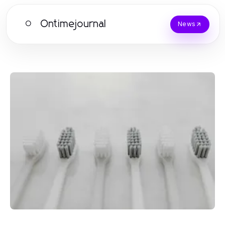
Ontimejournal
O
News