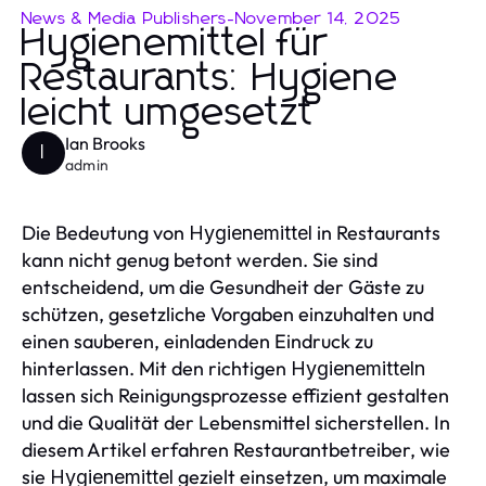
News & Media Publishers
-
November 14, 2025
Hygienemittel für
Restaurants: Hygiene
leicht umgesetzt
Ian Brooks
I
admin
Die Bedeutung von
in Restaurants
Hygienemittel
kann nicht genug betont werden. Sie sind
entscheidend, um die Gesundheit der Gäste zu
schützen, gesetzliche Vorgaben einzuhalten und
einen sauberen, einladenden Eindruck zu
hinterlassen. Mit den richtigen
Hygienemitteln
lassen sich Reinigungsprozesse effizient gestalten
und die Qualität der Lebensmittel sicherstellen. In
diesem Artikel erfahren Restaurantbetreiber, wie
sie
gezielt einsetzen, um maximale
Hygienemittel