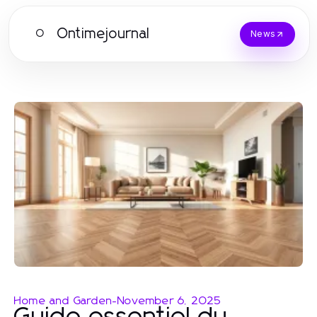
Ontimejournal
O
News
Home and Garden
-
November 6, 2025