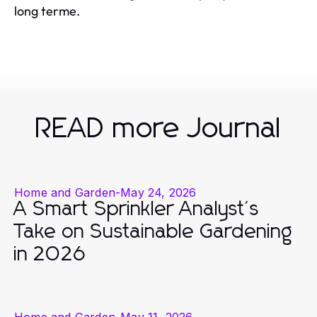
long terme.
READ more Journal
Home and Garden
-
May 24, 2026
A Smart Sprinkler Analyst's
Take on Sustainable Gardening
in 2026
Home and Garden
-
May 11, 2026