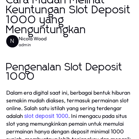
Cara Mudah Melihat
Keuntungan Slot Deposit
1000 yang
Menguntungkan
Nicola Wood
N
admin
Pengenalan Slot Deposit
1000
Dalam era digital saat ini, berbagai bentuk hiburan
semakin mudah diakses, termasuk permainan slot
online. Salah satu istilah yang sering terdengar
adalah
. Ini mengacu pada situs
slot deposit 1000
slot yang memungkinkan pemain untuk memulai
permainan hanya dengan deposit minimal 1000