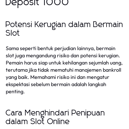
Deposit 1000
Potensi Kerugian dalam Bermain
Slot
Sama seperti bentuk perjudian lainnya, bermain
slot juga mengandung risiko dan potensi kerugian.
Pemain harus siap untuk kehilangan sejumlah uang,
terutama jika tidak mematuhi manajemen bankroll
yang baik. Memahami risiko ini dan mengatur
ekspektasi sebelum bermain adalah langkah
penting.
Cara Menghindari Penipuan
dalam Slot Online