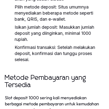
Pilih metode deposit:
Situs umumnya
menyediakan beberapa metode seperti
bank, QRIS, dan e-wallet.
Isikan jumlah deposit:
Masukkan jumlah
deposit yang diinginkan, minimal 1000
rupiah.
Konfirmasi transaksi:
Setelah melakukan
deposit, konfirmasi dan tunggu proses
selesai.
Metode Pembayaran yang
Tersedia
Slot deposit 1000 sering kali menyediakan
berbagai metode pembayaran untuk kemudahan