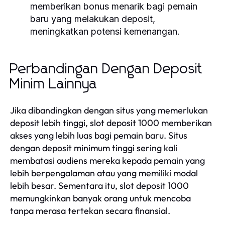
memberikan bonus menarik bagi pemain
baru yang melakukan deposit,
meningkatkan potensi kemenangan.
Perbandingan Dengan Deposit
Minim Lainnya
Jika dibandingkan dengan situs yang memerlukan
deposit lebih tinggi, slot deposit 1000 memberikan
akses yang lebih luas bagi pemain baru. Situs
dengan deposit minimum tinggi sering kali
membatasi audiens mereka kepada pemain yang
lebih berpengalaman atau yang memiliki modal
lebih besar. Sementara itu, slot deposit 1000
memungkinkan banyak orang untuk mencoba
tanpa merasa tertekan secara finansial.