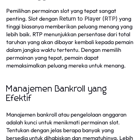
Pemilihan permainan slot yang tepat sangat
penting. Slot dengan
yang
Return to Player (RTP)
tinggi biasanya memberikan peluang menang yang
lebih baik. RTP menunjukkan persentase dari total
taruhan yang akan dibayar kembali kepada pemain
dalam jangka waktu tertentu. Dengan memilih
permainan yang tepat, pemain dapat
memaksimalkan peluang mereka untuk menang.
Manajemen Bankroll yang
Efektif
Manajemen bankroll atau pengelolaan anggaran
adalah kunci untuk menikmati permainan slot.
Tentukan dengan jelas berapa banyak yang
bersedia untuk dihabiskan dan mematuhinya. Lebih