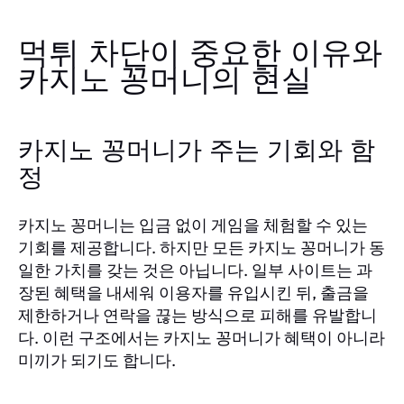
먹튀 차단이 중요한 이유와
카지노 꽁머니의 현실
카지노 꽁머니가 주는 기회와 함
정
카지노 꽁머니는 입금 없이 게임을 체험할 수 있는
기회를 제공합니다. 하지만 모든 카지노 꽁머니가 동
일한 가치를 갖는 것은 아닙니다. 일부 사이트는 과
장된 혜택을 내세워 이용자를 유입시킨 뒤, 출금을
제한하거나 연락을 끊는 방식으로 피해를 유발합니
다. 이런 구조에서는 카지노 꽁머니가 혜택이 아니라
미끼가 되기도 합니다.