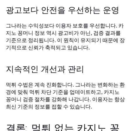
광고보다 안전을 우선하는 운영
그나라는 수익성보다 이용자 보호를 우선합니다. 카
지노 꽁머니 정보 역시 광고비가 아닌, 검증 결과를
기준으로 정리됩니다. 이 원칙이 유지되기 때문에 장
기적으로 신뢰가 축적되고 있습니다.
지속적인 개선과 관리
먹튀 수법은 계속 진화합니다. 그나라는 변화하는 환
경에 맞춰 먹튀 차단 기준을 업데이트하고, 카지노
꽁머니 검증 절차를 강화해 나갑니다. 이용자는 항상
최신 기준의 정보를 접할 수 있습니다.
결론: 먹튀 없는 카지노 꽁