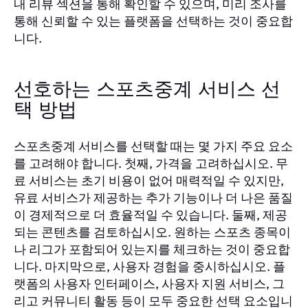
내 리뷰 섹션을 통해 확인할 수 있으며, 미리 조사를
통해 신뢰할 수 있는 플랫폼을 선택하는 것이 중요합
니다.
선호하는 스포츠중계 서비스 선
택 방법
스포츠중계 서비스를 선택할 때는 몇 가지 주요 요소
를 고려해야 합니다. 첫째, 가격을 고려하십시오. 무
료 서비스는 초기 비용이 없어 매력적일 수 있지만,
유료 서비스가 제공하는 추가 기능이나 더 나은 품질
이 경제적으로 더 효율적일 수 있습니다. 둘째, 제공
되는 콘텐츠를 검토하십시오. 원하는 스포츠 종목이
나 리그가 포함되어 있는지를 체크하는 것이 중요합
니다. 마지막으로, 사용자 경험을 중시하십시오. 플
랫폼의 사용자 인터페이스, 사용자 지원 서비스, 그
리고 커뮤니티 활동 등이 모두 중요한 선택 요소입니