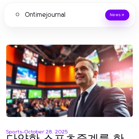
Ontimejournal
O
News
Sports
-
October 28, 2025