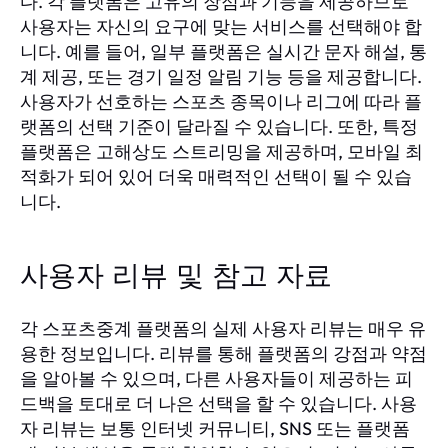
다. 각 플랫폼은 고유의 장점과 기능을 제공하므로
사용자는 자신의 요구에 맞는 서비스를 선택해야 합
니다. 예를 들어, 일부 플랫폼은 실시간 문자 해설, 통
계 제공, 또는 경기 일정 알림 기능 등을 제공합니다.
사용자가 선호하는 스포츠 종목이나 리그에 따라 플
랫폼의 선택 기준이 달라질 수 있습니다. 또한, 특정
플랫폼은 고해상도 스트리밍을 제공하며, 모바일 최
적화가 되어 있어 더욱 매력적인 선택이 될 수 있습
니다.
사용자 리뷰 및 참고 자료
각 스포츠중계 플랫폼의 실제 사용자 리뷰는 매우 유
용한 정보입니다. 리뷰를 통해 플랫폼의 강점과 약점
을 알아볼 수 있으며, 다른 사용자들이 제공하는 피
드백을 토대로 더 나은 선택을 할 수 있습니다. 사용
자 리뷰는 보통 인터넷 커뮤니티, SNS 또는 플랫폼