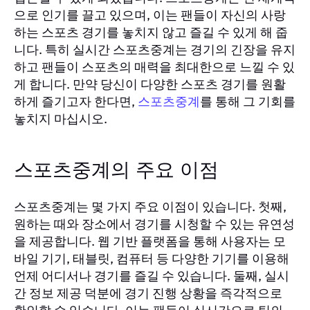
으로 인기를 끌고 있으며, 이는 팬들이 자신의 사랑
하는 스포츠 경기를 놓치지 않고 즐길 수 있게 해 줍
니다. 특히 실시간 스포츠중계는 경기의 긴장을 유지
하고 팬들이 스포츠의 매력을 최대한으로 느낄 수 있
게 합니다. 만약 당신이 다양한 스포츠 경기를 원활
하게 즐기고자 한다면,
를 통해 그 기회를
스포츠중계
놓치지 마십시오.
스포츠중계의 주요 이점
스포츠중계는 몇 가지 주요 이점이 있습니다. 첫째,
원하는 때와 장소에서 경기를 시청할 수 있는 유연성
을 제공합니다. 웹 기반 플랫폼을 통해 사용자는 모
바일 기기, 태블릿, 컴퓨터 등 다양한 기기를 이용해
언제 어디서나 경기를 즐길 수 있습니다. 둘째, 실시
간 정보 제공 덕분에 경기 진행 상황을 즉각적으로