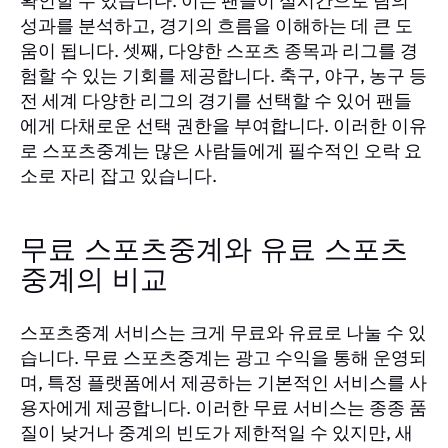
확인할 수 있습니다. 이는 팬들이 실시간으로 팀의
성과를 분석하고, 경기의 흐름을 이해하는 데 큰 도
움이 됩니다. 셋째, 다양한 스포츠 종목과 리그를 경
험할 수 있는 기회를 제공합니다. 축구, 야구, 농구 등
전 세계 다양한 리그의 경기를 선택할 수 있어 팬들
에게 다채로운 선택 권한을 부여합니다. 이러한 이유
로 스포츠중계는 많은 사람들에게 필수적인 오락 요
소로 자리 잡고 있습니다.
무료 스포츠중계와 유료 스포츠
중계의 비교
스포츠중계 서비스는 크게 무료와 유료로 나눌 수 있
습니다. 무료 스포츠중계는 광고 수익을 통해 운영되
며, 특정 플랫폼에서 제공하는 기본적인 서비스를 사
용자에게 제공합니다. 이러한 무료 서비스는 종종 품
질이 낮거나 중계의 빈도가 제한적일 수 있지만, 새