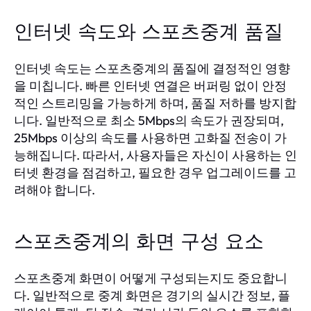
인터넷 속도와 스포츠중계 품질
인터넷 속도는 스포츠중계의 품질에 결정적인 영향
을 미칩니다. 빠른 인터넷 연결은 버퍼링 없이 안정
적인 스트리밍을 가능하게 하며, 품질 저하를 방지합
니다. 일반적으로 최소 5Mbps의 속도가 권장되며,
25Mbps 이상의 속도를 사용하면 고화질 전송이 가
능해집니다. 따라서, 사용자들은 자신이 사용하는 인
터넷 환경을 점검하고, 필요한 경우 업그레이드를 고
려해야 합니다.
스포츠중계의 화면 구성 요소
스포츠중계 화면이 어떻게 구성되는지도 중요합니
다. 일반적으로 중계 화면은 경기의 실시간 정보, 플