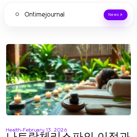
Ontimejournal
O
News
Health
-
February 13, 2026