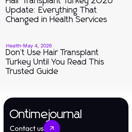
Hair Transplant Turkey 2026
Update: Everything That
Changed in Health Services
Health
-
May 4, 2026
Don't Use Hair Transplant
Turkey Until You Read This
Trusted Guide
Ontimejournal
Contact us